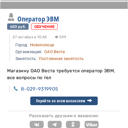
Оператор ЭВМ
650 руб.
ОБУЧЕНИЕ
27 октября в 10:45
👁 599
Город:
Новополоцк
Организация:
ОАО Веста
Занятость:
Постоянная занятость
Магазину ОАО Веста требуется оператор ЭВМ,
все вопросы по тел
8-029-9319905
Перейти ко всем вакансиям
Рассказать друзьям о вакансии: