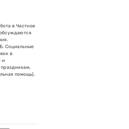
бота в Частное
 обсуждаются
ния.
Б. Социальные
вок в
 и
 праздникам,
льная помощь).