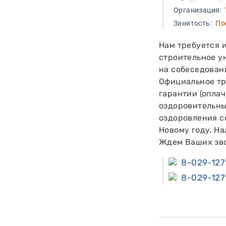
Организация:
"
Занятость:
Пос
Нам требуется 
строительное у
на собеседован
Официальное тр
гарантии (опла
оздоровительны
оздоровления с
Новому году. Н
Ждем Ваших зв
8-029-127
8-029-127