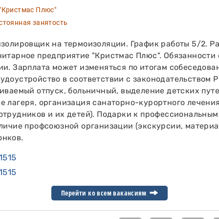
Кристмас Плюс"
тоянная занятость
изолировщик на термоизоляции. График работы 5/2. Ра
нитарное предприятие "Кристмас Плюс". Обязанности
ии. Зарплата может изменяться по итогам собеседова
удоустройство в соответствии с законодательством Р
чиваемый отпуск, больничный, выделение детских путе
е лагеря, организация санаторно-курортного лечения
отрудников и их детей). Подарки к профессиональным
аличие профсоюзной организации (экскурсии, материа
онков.
1515
1515
Перейти ко всем вакансиям