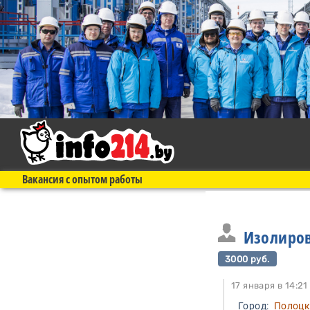
Вакансия с опытом работы
Изолиро
3000 руб.
17 января в 14
Город:
Полоц