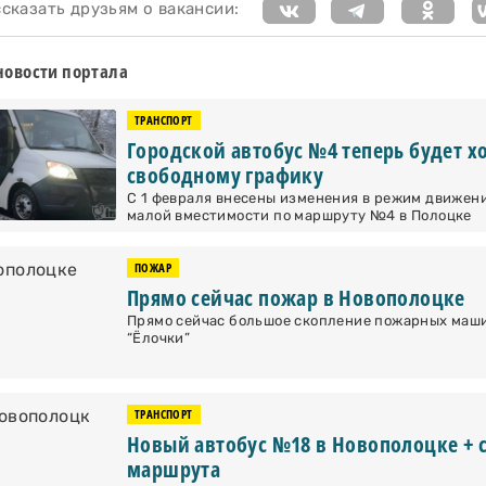
казать друзьям о вакансии:
новости портала
ТРАНСПОРТ
Городской автобус №4 теперь будет х
свободному графику
С 1 февраля внесены изменения в режим движен
малой вместимости по маршруту №4 в Полоцке
ПОЖАР
Прямо сейчас пожар в Новополоцке
Прямо сейчас большое скопление пожарных маши
“Ёлочки”
ТРАНСПОРТ
Новый автобус №18 в Новополоцке + 
маршрута