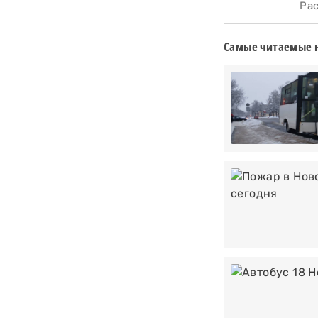
Расс
Самые читаемые 