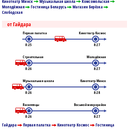
Кинотеатр Минск
Музыкальная школа
Комсомольская
Молодёжная
Гостиница Беларусь
Магазин Берёзка
Слободская
от Гайдара
Первая палатка
Кинотеатр Космос
8:25
8:27
Строительная
Молодёжная
8:26
8:27
Музыкальная школа
Кинотеатр Минск
8:26
8:28
Василевцы
Восьмой микрорайон
8:26
8:27
Гайдара
Первая палатка
Кинотеатр Космос
Гостиница