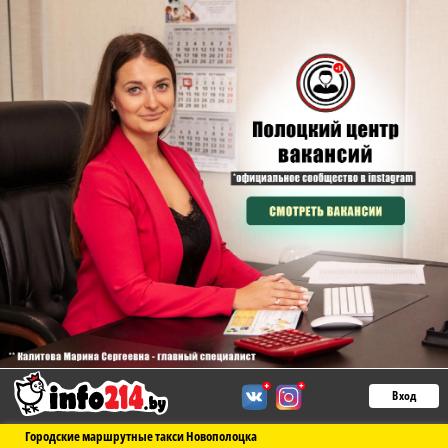
Вход
Городские маршрутные такси Новополоцка