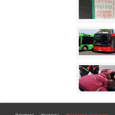
О сервисе
Контакты
Разместить компанию