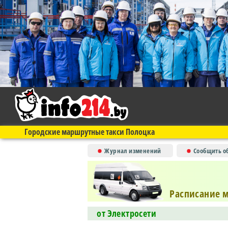
Городские маршрутные такси Полоцка
Журнал изменений
Сообщить о
Расписание 
от Электросети