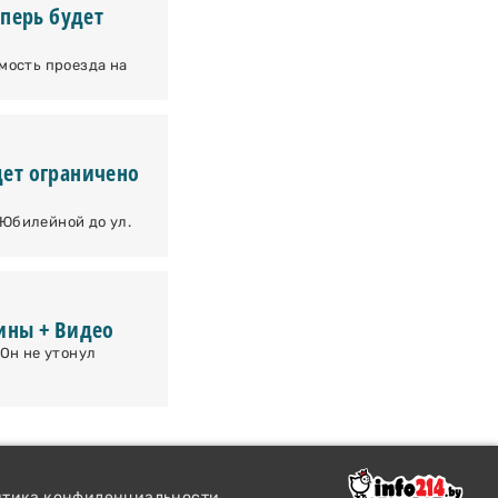
еперь будет
мость проезда на
ет ограничено
. Юбилейной до ул.
ины + Видео
 Он не утонул
итика конфиденциальности