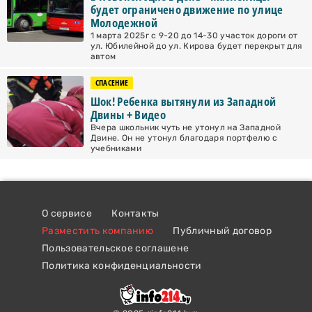
будет ограничено движение по улице
Молодежной
1 марта 2025г с 9-20 до 14-30 участок дороги от
ул. Юбилейной до ул. Кирова будет перекрыт для
автом
СПАСЕНИЕ
Шок! Ребенка вытянули из Западной
Двины + Видео
Вчера школьник чуть не утонул на Западной
Двине. Он не утонул благодаря портфелю с
учебниками
О сервисе
Контакты
Разместить компанию
Публичный договор
Пользовательское соглашене
Политика конфиденциальности