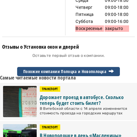
Среда
09:00-18:00
Четверг
09:00-18:00
Пятница
09:00-18:00
Суббота
09:00-16:00
Воскресенье
закрыто
Отзывы о Установка окон и дверей
Оставьте первый отзыв о компании.
Похожие компании Полоцка и
Новополоцка
Самые читаемые новости портала
ТРАНСПОРТ
Дорожает проезд в автобусе. Сколько
теперь будет стоить билет?
В Витебской области с 14 апреля измененится
стоимость проезда на городских маршрутах
ТРАНСПОРТ
В Новополоцке в день «Масленицы»