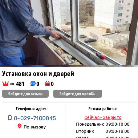
Установка окон и дверей
481
0
0
Войдите для отзыва
Войдите для жалобы
Телефон и адрес:
Режим работы:
8-029-7100845
Сейчас - Закрыто
Понедельник
09:00-18:00
По вызову
Вторник
09:00-18:00